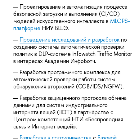
Проектирование и автоматизация процесса
безопасной загрузки и выполнения (CI/CD)
моделей искусственного интеллекта в
MLOPS-
платформе
НИУ ВШЭ.
Проведение исследований и разработок
по
созданию системы автоматической проверки
политик в DLP-системе Infowatch Traffic Monitor
в интересах Академии ИнфоВотч.
Разработка программного комплекса для
автоматической проверки работы систем
обнаружения вторжений (СОВ/IDS/NGFW).
Разработка защищенного протокола обмена
данными для систем индустриального
интернета вещей (IIOT) в партнёрстве с
Центром компетенций НТИ «Беспроводная
связь и Интернет вещей».
Разработка в сотрудничестве
с
Базовой