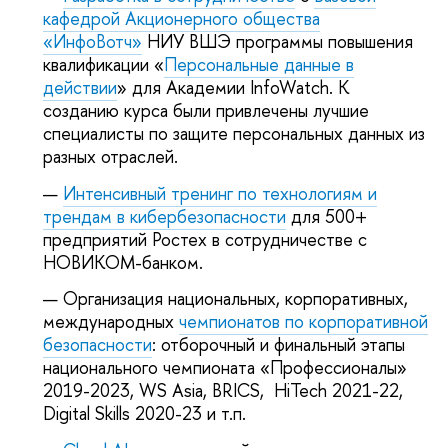
кафедрой Акционерного общества
«ИнфоВотч»
НИУ ВШЭ программы повышения
квалификации «
Персональные данные в
действии
» для Академии InfoWatch. К
созданию курса были привлечены лучшие
специалисты по защите персональных данных из
разных отраслей.
Интенсивный тренинг по технологиям и
трендам в кибербезопасности
для 500+
предприятий Ростех в сотрудничестве с
НОВИКОМ-банком.
Организация национальных, корпоративных,
международных
чемпионатов по корпоративной
безопасности
: отборочный и финальный этапы
национального чемпионата «Профессионалы»
2019-2023, WS Asia, BRICS, HiTech 2021-22,
Digital Skills 2020-23 и т.п.