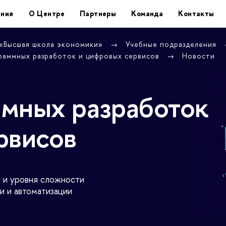
ения
О Центре
Партнеры
Команда
Контакты
 «Высшая школа экономики»
Учебные подразделения
раммных разработок и цифровых сервисов
Новости
мных разработок
рвисов
 и уровня сложности
и и автоматизации