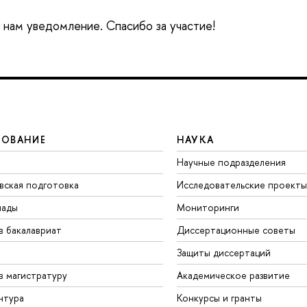
е нам уведомление. Спасибо за участие!
ЗОВАНИЕ
НАУКА
Научные подразделения
вская подготовка
Исследовательские проекты
иады
Мониторинги
в бакалавриат
Диссертационные советы
Защиты диссертаций
в магистратуру
Академическое развитие
нтура
Конкурсы и гранты