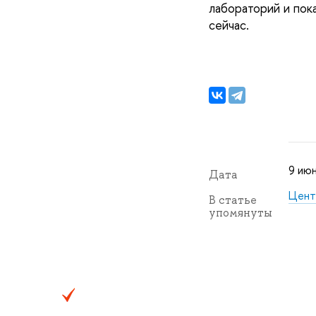
лабораторий и пока
сейчас.
9 июн
Дата
Цент
В статье
упомянуты