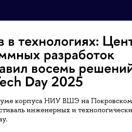
 в технологиях: Цен
ммных разработок
авил восемь решений
ech Day 2025
риуме корпуса НИУ ВШЭ на Покровском
естиваль инженерных и технологическ
y.