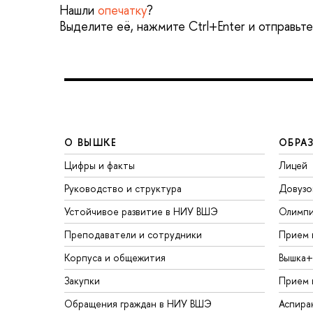
Нашли
опечатку
?
Выделите её, нажмите Ctrl+Enter и отправьт
О ВЫШКЕ
ОБРА
Цифры и факты
Лицей
Руководство и структура
Довузо
Устойчивое развитие в НИУ ВШЭ
Олимп
Преподаватели и сотрудники
Прием 
Корпуса и общежития
Вышка+
Закупки
Прием 
Обращения граждан в НИУ ВШЭ
Аспира