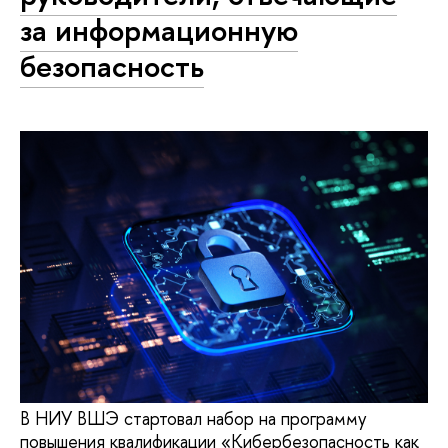
за информационную
безопасность
В НИУ ВШЭ стартовал набор на программу
повышения квалификации «Кибербезопасность как