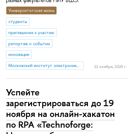
разных факультетов НИУ ВШЭ.
Университетская жизнь
студенты
приглашение к участию
репортаж о событии
инновации
Московский институт электроники и математики им. А.Н. Тихонова
21 ноября, 2025 г.
Успейте
зарегистрироваться до 19
ноября на онлайн-хакатон
по RPA «Technoforge: