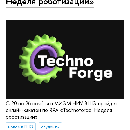
Неделя роботизации»
С 20 по 26 ноября в МИЭМ НИУ ВШЭ пройдет
онлайн-хакатон по RPA «Technoforge: Неделя
роботизации»
новое в ВШЭ
студенты