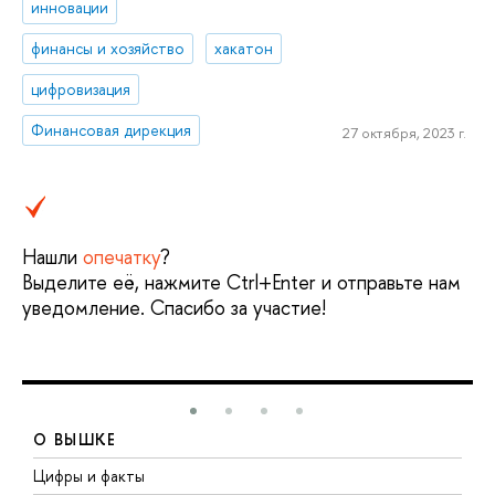
инновации
финансы и хозяйство
хакатон
цифровизация
Финансовая дирекция
27 октября, 2023 г.
Нашли
опечатку
?
Выделите её, нажмите Ctrl+Enter и отправьте нам
уведомление. Спасибо за участие!
О ВЫШКЕ
Цифры и факты
Л