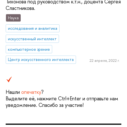
Тихонова под руководством к.т.н., доцента Сергея
Сластникова.
Наука
исследования и аналитика
искусственный интеллект
компьютерное зрение
Центр искусственного интеллекта
22 апреля, 2022 г.
Нашли
опечатку
?
Выделите её, нажмите Ctrl+Enter и отправьте нам
уведомление. Спасибо за участие!