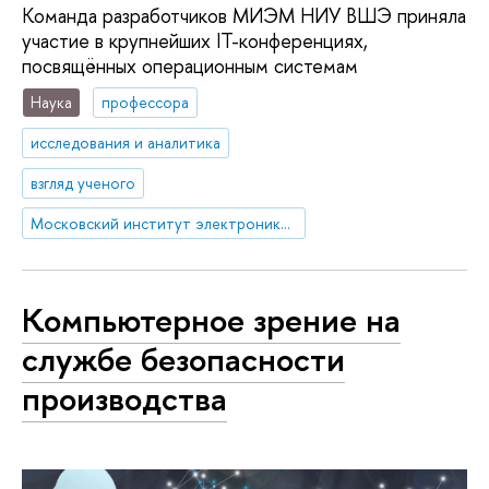
Команда разработчиков МИЭМ НИУ ВШЭ приняла
участие в крупнейших IT-конференциях,
посвящённых операционным системам
Наука
профессора
исследования и аналитика
взгляд ученого
Московский институт электроники и математики им. А.Н. Тихонова
Компьютерное зрение на
службе безопасности
производства